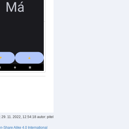
:
29. 11. 2022, 12.54:18
autor:
pitel
on-Share Alike 4.0 International