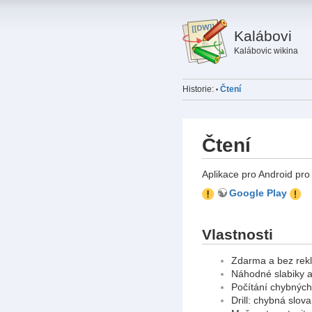
Kalábovi
Kalábovic wikina
Historie:
Čtení
•
Čtení
Aplikace pro Android pro 
Google Play
Vlastnosti
Zdarma a bez rek
Náhodné slabiky a 
Počítání chybnýc
Drill: chybná slova