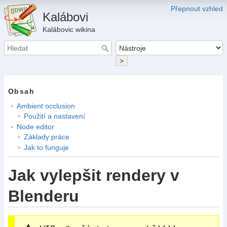
Přepnout vzhled
Kalábovi
Kalábovic wikina
>
Obsah
Ambient occlusion
Použití a nastavení
Node editor
Základy práce
Jak to funguje
Jak vylepšit rendery v
Blenderu