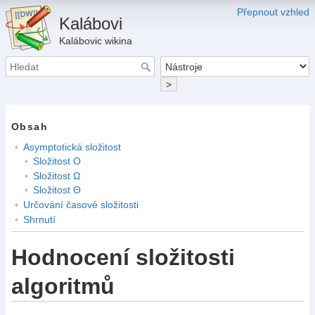
Přepnout vzhled
Kalábovi
Kalábovic wikina
>
Obsah
Asymptotická složitost
Složitost O
Složitost Ω
Složitost Θ
Určování časové složitosti
Shrnutí
Hodnocení složitosti
algoritmů