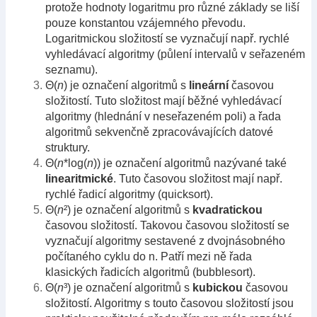
protože hodnoty logaritmu pro různé základy se liší
pouze konstantou vzájemného převodu.
Logaritmickou složitostí se vyznačují např. rychlé
vyhledávací algoritmy (půlení intervalů v seřazeném
seznamu).
Θ(
n
) je označení algoritmů s
lineární
časovou
složitostí. Tuto složitost mají běžné vyhledávací
algoritmy (hlednání v neseřazeném poli) a řada
algoritmů sekvenčně zpracovávajících datové
struktury.
Θ(
n
*log(
n
)) je označení algoritmů nazývané také
linearitmické
. Tuto časovou složitost mají např.
rychlé řadicí algoritmy (quicksort).
Θ(
n
²) je označení algoritmů s
kvadratickou
časovou složitostí. Takovou časovou složitostí se
vyznačují algoritmy sestavené z dvojnásobného
počítaného cyklu do n. Patří mezi ně řada
klasických řadicích algoritmů (bubblesort).
Θ(
n
³) je označení algoritmů s
kubickou
časovou
složitostí. Algoritmy s touto časovou složitostí jsou