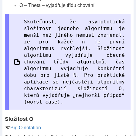
Θ – Theta – vyjadřuje třídu chování
Skutečnost, že asymptotická
složitost jednoho algoritmu je
menší než jiného nemusí znamenat,
že pro každé n je první
algoritmus rychlejší. Složitost
algoritmu vyjadřuje obecné
chování třídy algoritmů, čas
algoritmu vyjadřuje konkrétní
dobu pro jisté N. Pro praktické
aplikace se nejčastěji algoritmy
charakterizují složitostí O,
která vyjadřuje „nejhorší případ“
(worst case).
Složitost O
Big O notation