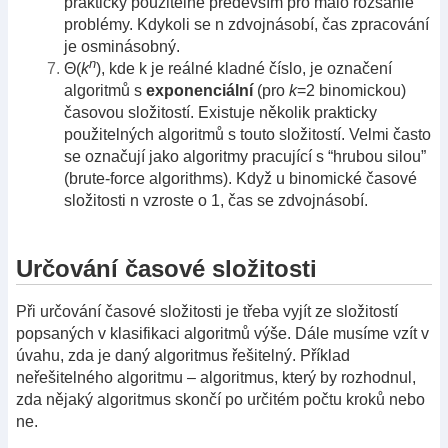
prakticky použitelné především pro málo rozsáhlé
problémy. Kdykoli se n zdvojnásobí, čas zpracování
je osminásobný.
n
Θ(
k
), kde k je reálné kladné číslo, je označení
algoritmů s
exponenciální
(pro
k
=2 binomickou)
časovou složitostí. Existuje několik prakticky
použitelných algoritmů s touto složitostí. Velmi často
se označují jako algoritmy pracující s “hrubou silou”
(brute-force algorithms). Když u binomické časové
složitosti n vzroste o 1, čas se zdvojnásobí.
Určování časové složitosti
Při určování časové složitosti je třeba vyjít ze složitostí
popsaných v klasifikaci algoritmů výše. Dále musíme vzít v
úvahu, zda je daný algoritmus řešitelný. Příklad
neřešitelného algoritmu – algoritmus, který by rozhodnul,
zda nějaký algoritmus skončí po určitém počtu kroků nebo
ne.