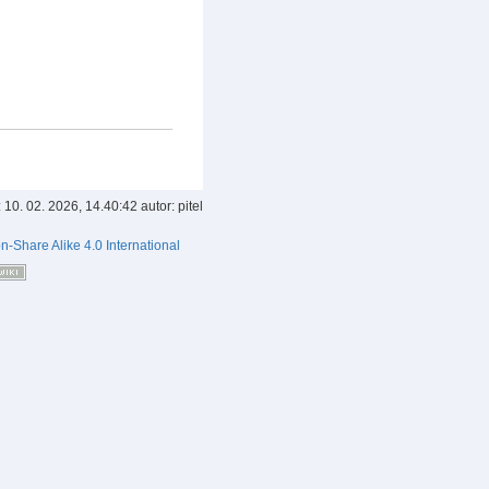
:
10. 02. 2026, 14.40:42
autor:
pitel
on-Share Alike 4.0 International