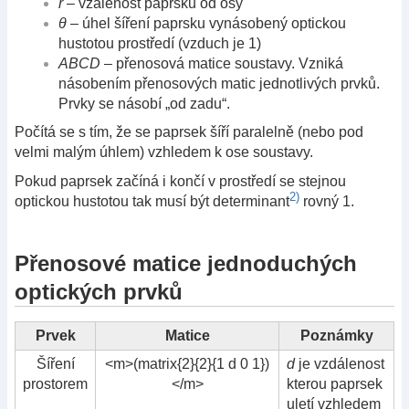
r
– vzálenost paprsku od osy
θ
– úhel šíření paprsku vynásobený optickou
hustotou prostředí (vzduch je 1)
ABCD
– přenosová matice soustavy. Vzniká
násobením přenosových matic jednotlivých prvků.
Prvky se násobí „od zadu“.
Počítá se s tím, že se paprsek šíří paralelně (nebo pod
velmi malým úhlem) vzhledem k ose soustavy.
Pokud paprsek začíná i končí v prostředí se stejnou
2)
optickou hustotou tak musí být determinant
rovný 1.
Přenosové matice jednoduchých
optických prvků
Prvek
Matice
Poznámky
Šíření
<m>(matrix{2}{2}{1 d 0 1})
d
je vzdálenost
prostorem
</m>
kterou paprsek
uletí vzhledem