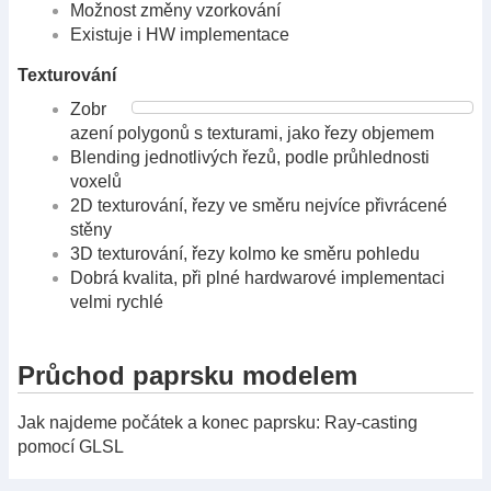
Možnost změny vzorkování
Existuje i HW implementace
Texturování
Zobr
azení polygonů s texturami, jako řezy objemem
Blending jednotlivých řezů, podle průhlednosti
voxelů
2D texturování, řezy ve směru nejvíce přivrácené
stěny
3D texturování, řezy kolmo ke směru pohledu
Dobrá kvalita, při plné hardwarové implementaci
velmi rychlé
Průchod paprsku modelem
Jak najdeme počátek a konec paprsku: Ray-casting
pomocí GLSL