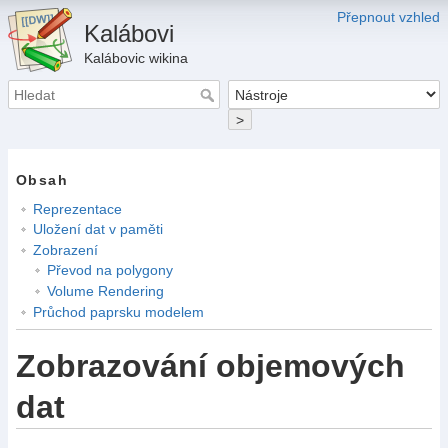
Přepnout vzhled
Kalábovi
Kalábovic wikina
>
Obsah
Reprezentace
Uložení dat v paměti
Zobrazení
Převod na polygony
Volume Rendering
Průchod paprsku modelem
Zobrazování objemových
dat