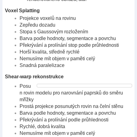
Voxel Splatting
Projekce voxelů na rovinu
Zepředu dozadu
Stopa s Gaussovým rozložením
Barva podle hodnoty, segmentace a povrchu
Překrývání a prolínání stop podle průhlednosti
Horší kvalita, středně rychlé
Nemusíme mít objem v paměti celý
Snadná paralelizace
Shear-warp rekonstrukce
Posu
n rovin modelu pro narovnání paprsků do směru
mřížky
Prostá projekce posunutých rovin na čelní stěnu
Barva podle hodnoty, segmentace a povrchu
Překrývání a prolínání podle průhlednosti
Rychlé, dobrá kvalita
Nemusíme mít objem v paměti celý