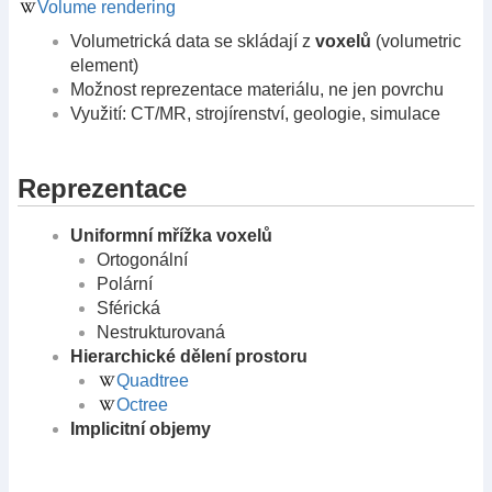
Volume rendering
Volumetrická data se skládají z
voxelů
(volumetric
element)
Možnost reprezentace materiálu, ne jen povrchu
Využití: CT/MR, strojírenství, geologie, simulace
Reprezentace
Uniformní mřížka voxelů
Ortogonální
Polární
Sférická
Nestrukturovaná
Hierarchické dělení prostoru
Quadtree
Octree
Implicitní objemy