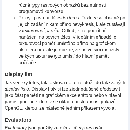
různé typy rastrových obrázků bez nutnosti
programové konverze.
Pokrytí povrchu těles
texturou
. Textury se obecně po
jejich zadání nikam přímo nevykreslují, ale zůstávají
v
texturovací paměti
. Odtud je lze použít při
nanášení na povrch těles. V ideálním případě je
texturovací paměť umístěna přímo na grafickém
akcelerátoru, ale je možné, že při větším množství
velkých textur se tyto umístí do hlavní paměti
počítače.
Display list
Jak vertexy těles, tak rastrová data lze uložit do takzvaných
display listů
. Display listy si lze zjednodušeně představit
jako část paměti na grafickém akcelerátoru nebo v hlavní
paměti počítače, do níž se ukládá posloupnost příkazů
OpenGL, kterou lze následně jedním příkazem vyvolat.
Evaluators
Evaluátory
jsou použity zejména při vykreslování