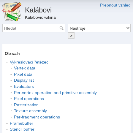
Přepnout vzhled
Kalábovi
Kalábovic wikina
>
Obsah
Vykreslovací řetězec
Vertex data
Pixel data
Display list
Evaluators
Per-vertex operation and primitive assembly
Pixel operations
Rasterization
Texture assembly
Per-fragment operations
Framebuffer
Stencil buffer