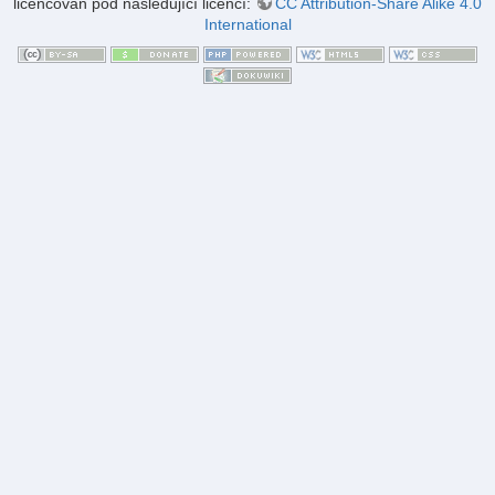
licencován pod následující licencí:
CC Attribution-Share Alike 4.0
International