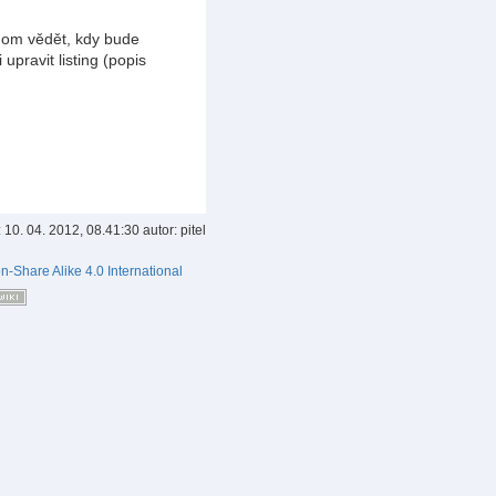
chom vědět, kdy bude
pravit listing (popis
:
10. 04. 2012, 08.41:30
autor:
pitel
on-Share Alike 4.0 International