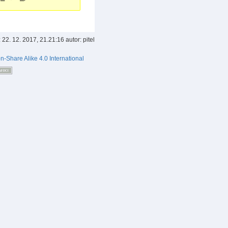
:
22. 12. 2017, 21.21:16
autor:
pitel
on-Share Alike 4.0 International