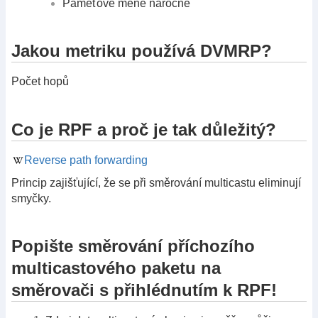
Paměťově méně náročné
Jakou metriku používá DVMRP?
Počet hopů
Co je RPF a proč je tak důležitý?
Reverse path forwarding
Princip zajišťující, že se při směrování multicastu eliminují
smyčky.
Popište směrování příchozího
multicastového paketu na
směrovači s přihlédnutím k RPF!