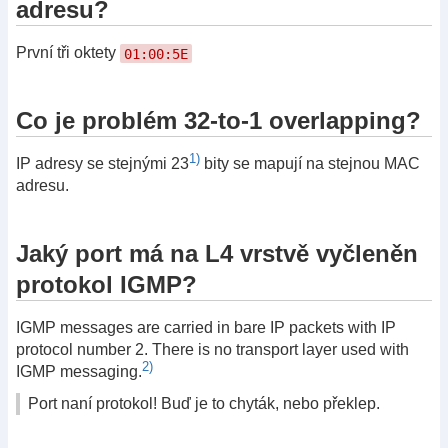
adresu?
První tři oktety
01:00:5E
Co je problém 32-to-1 overlapping?
1)
IP adresy se stejnými 23
bity se mapují na stejnou MAC
adresu.
Jaký port má na L4 vrstvě vyčleněn
protokol IGMP?
IGMP messages are carried in bare IP packets with IP
protocol number 2. There is no transport layer used with
2)
IGMP messaging.
Port naní protokol! Buď je to chyták, nebo překlep.