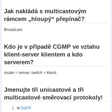
Jak nakládá s multicastovým
rámcem „hloupý“ přepínač?
Broadcast
Kdo je v případě CGMP ve vztahu
klient-server klientem a kdo
serverem?
router = server, switch = klient
Jmenujte tři unicastové a tři
multicastové směrovací protokoly!
OSPF