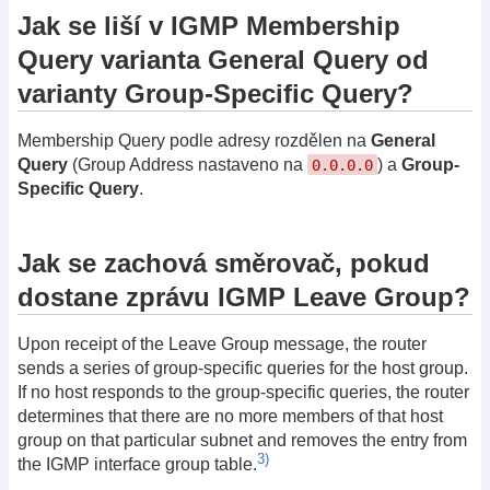
Jak se liší v IGMP Membership
Query varianta General Query od
varianty Group-Specific Query?
Membership Query podle adresy rozdělen na
General
Query
(Group Address nastaveno na
) a
Group-
0.0.0.0
Specific Query
.
Jak se zachová směrovač, pokud
dostane zprávu IGMP Leave Group?
Upon receipt of the Leave Group message, the router
sends a series of group-specific queries for the host group.
If no host responds to the group-specific queries, the router
determines that there are no more members of that host
group on that particular subnet and removes the entry from
3)
the IGMP interface group table.