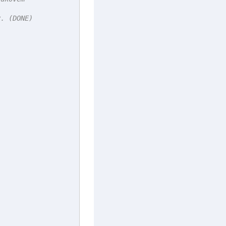
. (DONE)
