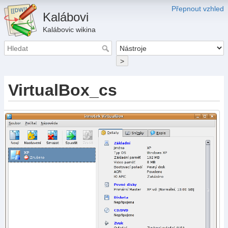
Přepnout vzhled
Kalábovi
Kalábovic wikina
>
VirtualBox_cs