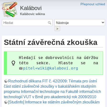
Přepnout vzhled
Kalábovi
Kalábovic wikina
>
Státní závěrečná zkouška
Hledají se dobrovolníci na údržbu
této sekce. Hlaste se na
pitel+wiki@kalabovi.org
Rozhodnutí děkana FIT č. 42/2009: Témata pro ústní
část státní závěrečné zkoušky v bakalářském studijním
programu Informační technologie na Fakultě informačních
technologií VUT v Brně pro akademický rok 2009/2010
[Studinfo] Informace ke státním závěrečným zkouškám