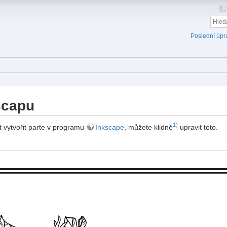
Poslední úpr
scapu
1)
 vytvořit parte v programu
Inkscape
, můžete klidně
upravit toto.